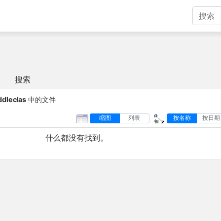
搜索
dleclas
中的文件
缩图
列表
按名称
按日期
什么都没有找到。