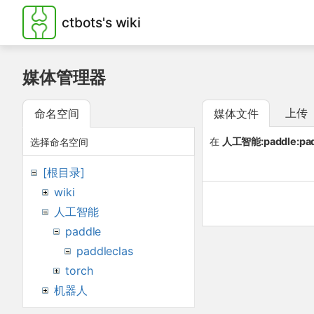
ctbots's wiki
媒体管理器
上传
命名空间
媒体文件
在
人工智能:paddle:pad
选择命名空间
[根目录]
wiki
人工智能
paddle
paddleclas
torch
机器人