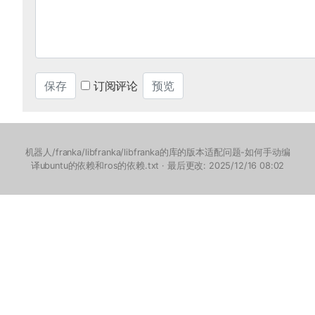
订阅评论
机器人/franka/libfranka/libfranka的库的版本适配问题-如何手动编
译ubuntu的依赖和ros的依赖.txt
· 最后更改: 2025/12/16 08:02