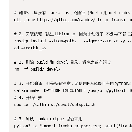
# 如果src里没有franka_ros，克隆它（Noetic用noetic-dev
git clone https://gitee.com/caodev/mirror_franka_ro
# 2. 安装依赖（跳过libfranka，因为手动装了,不要再下载旧
rosdep install --from-paths . --ignore-src -r -y --
cd ~/catkin_ws

# 2. 删除 build 和 devel 目录。避免之前有污染

rm -rf build/ devel/

# 3. 开始编译，但是特别注意，要使用ROS镜像自带的python3
catkin_make -DPYTHON_EXECUTABLE=/usr/bin/python3 -D
# 4. 开始生效

source ~/catkin_ws/devel/setup.bash

# 5. 测试franka_gripper是否可用

python3 -c "import franka_gripper.msg; print('