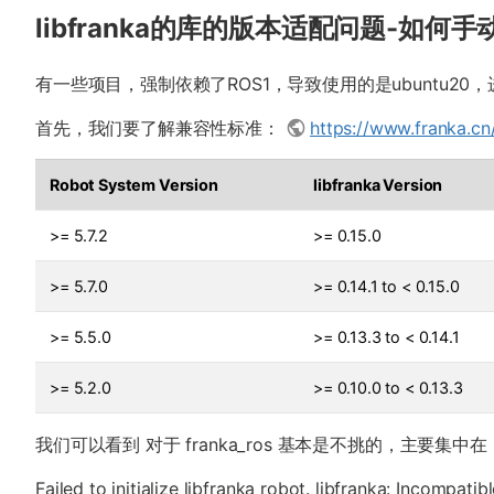
libfranka的库的版本适配问题-如何手
有一些项目，强制依赖了ROS1，导致使用的是ubuntu20
首先，我们要了解兼容性标准：
https://www.franka.cn/
Robot System Version
libfranka Version
>= 5.7.2
>= 0.15.0
>= 5.7.0
>= 0.14.1 to < 0.15.0
>= 5.5.0
>= 0.13.3 to < 0.14.1
>= 5.2.0
>= 0.10.0 to < 0.13.3
我们可以看到 对于 franka_ros 基本是不挑的，主要集中
Failed to initialize libfranka robot. libfranka: Incompatibl