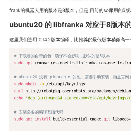
frank的机器人用的版本是8版本，但是 目前的so库用的5版本。 在 ubu
ubuntu20 的 libfranka 对应于8版
这里我们选用 0.14.2版本编译，比推荐的最低版本稍微高
# 下载老的自带的包，确保不会影响，默认的是5版本
sudo
apt
 remove ros-noetic-libfranka ros-noetic-fra
# ubuntu20 没有 pinocchio 的包，需要手动安装，而且
sudo
mkdir
-p
curl
 http://robotpkg.openrobots.org/packages/debian
echo
"deb [arch=amd64 signed-by=/etc/apt/keyrings/r
# 安装必备的编译基础代码
sudo
apt
install
 build-essential cmake 
git
 libpoco-