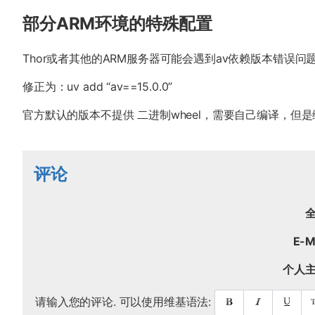
部分ARM环境的特殊配置
Thor或者其他的ARM服务器可能会遇到av依赖版本错误问
修正为：uv add “av==15.0.0”
官方默认的版本不提供 二进制wheel，需要自己编译，但
评论
全
E-Ma
个人主
请输入您的评论. 可以使用维基语法: