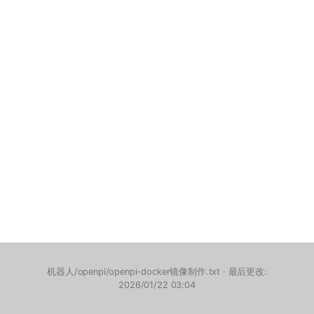
机器人/openpi/openpi-docker镜像制作.txt
· 最后更改:
2026/01/22 03:04