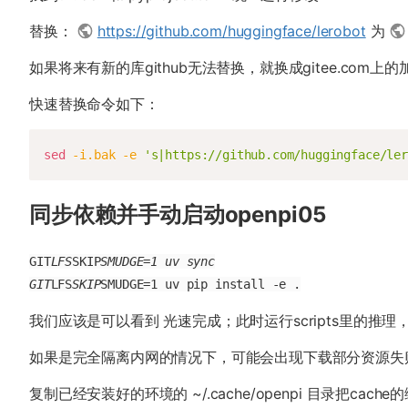
替换：
https://github.com/huggingface/lerobot
为
如果将来有新的库github无法替换，就换成gitee.com上
快速替换命令如下：
sed
-i.bak
-e
's|https://github.com/huggingface/ler
同步依赖并手动启动openpi05
GIT
LFS
SKIP
SMUDGE=1 uv sync

GIT
LFS
SKIP
SMUDGE=1 uv pip install -e .
我们应该是可以看到 光速完成；此时运行scripts里的推
如果是完全隔离内网的情况下，可能会出现下载部分资源失
复制已经安装好的环境的 ~/.cache/openpi 目录把ca