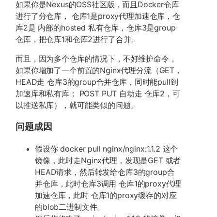
如果你是Nexus的OSS社区版，而且Docker仓库
进行了分仓库， 仓库1是proxy代理加速仓库，仓
库2是 内部的hosted 私有仓库，仓库3是group
仓库，把仓库1和仓库2进行了合并。
而且，因为多个仓库的情况下，不好维护命令，
如果你增加了一个前置的Nginx代理分流（GET，
HEAD走 仓库3的group合并仓库，同时能pull到
加速库和私有库； POST PUT 自动走 仓库2，可
以推送私库），就可能类似的问题。
问题成因
假设你 docker pull nginx/nginx:1.1.2 这个
镜像，此时走Nginx代理，发现是GET 或者
HEAD请求，然后转发给仓库3的group合
并仓库，此时仓库3调用 仓库1的proxy代理
加速仓库，此时 仓库1的proxy缓存的对应
的blob二进制文件。