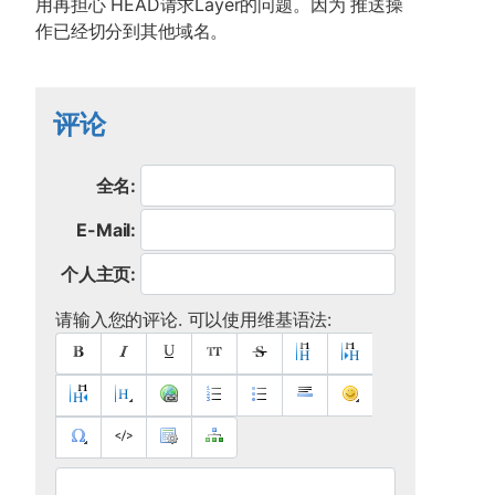
用再担心 HEAD请求Layer的问题。因为 推送操
作已经切分到其他域名。
评论
全名:
E-Mail:
个人主页:
请输入您的评论. 可以使用维基语法: