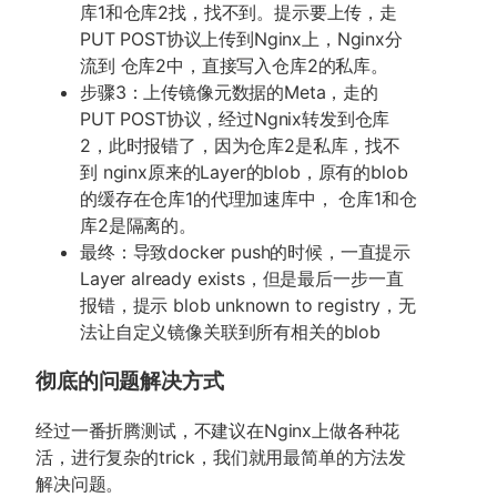
库1和仓库2找，找不到。提示要上传，走
PUT POST协议上传到Nginx上，Nginx分
流到 仓库2中，直接写入仓库2的私库。
步骤3：上传镜像元数据的Meta，走的
PUT POST协议，经过Ngnix转发到仓库
2，此时报错了，因为仓库2是私库，找不
到 nginx原来的Layer的blob，原有的blob
的缓存在仓库1的代理加速库中， 仓库1和仓
库2是隔离的。
最终：导致docker push的时候，一直提示
Layer already exists，但是最后一步一直
报错，提示 blob unknown to registry，无
法让自定义镜像关联到所有相关的blob
彻底的问题解决方式
经过一番折腾测试，不建议在Nginx上做各种花
活，进行复杂的trick，我们就用最简单的方法发
解决问题。