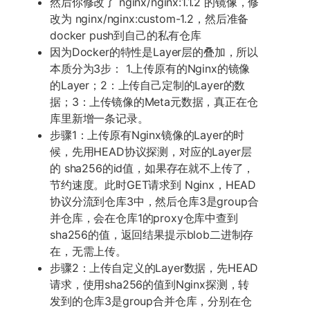
然后你修改了 nginx/nginx:1.1.2 的镜像，修
改为 nginx/nginx:custom-1.2，然后准备
docker push到自己的私有仓库
因为Docker的特性是Layer层的叠加，所以
本质分为3步： 1.上传原有的Nginx的镜像
的Layer；2：上传自己定制的Layer的数
据；3：上传镜像的Meta元数据，真正在仓
库里新增一条记录。
步骤1：上传原有Nginx镜像的Layer的时
候，先用HEAD协议探测，对应的Layer层
的 sha256的id值，如果存在就不上传了，
节约速度。此时GET请求到 Nginx，HEAD
协议分流到仓库3中，然后仓库3是group合
并仓库，会在仓库1的proxy仓库中查到
sha256的值，返回结果提示blob二进制存
在，无需上传。
步骤2：上传自定义的Layer数据，先HEAD
请求，使用sha256的值到Nginx探测，转
发到的仓库3是group合并仓库，分别在仓