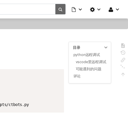
目录
python远程调试
vscode里远程调试
可能遇到的问题
Copy
评论
pts/ctbots.py