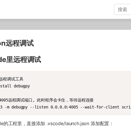
hon远程调试
ode里远程调试
远程调试工具

stall debugpy

动4005远程调试端口, 此时程序会卡住，等待远程连接

n3 -m debugpy --listen 0.0.0.0:4005 --wait-for-client scri
ode的工程里，直接添加 .vscode/launch.json 添加配置：