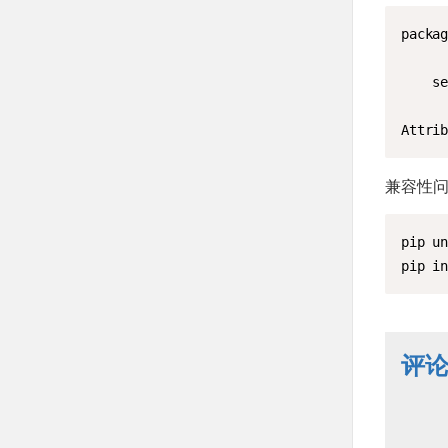
packag
    se
Attri
兼容性问题
pip un
pip i
评