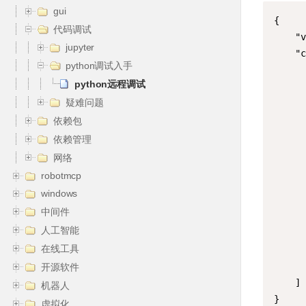
gui
{

代码调试
    "v
jupyter
    "c
python调试入手
      
python远程调试
      
疑难问题
      
      
依赖包
      
依赖管理
      
网络
      
robotmcp
      
windows
     
中间件
     
人工智能
      
在线工具
      
      
开源软件
    ]

机器人
}
虚拟化