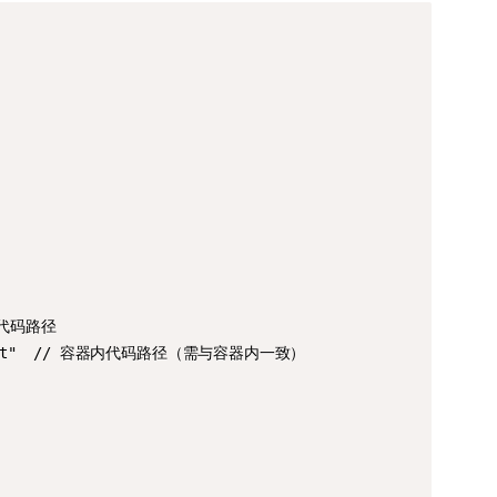
Copy
本地代码路径

g-project"  // 容器内代码路径（需与容器内一致）
