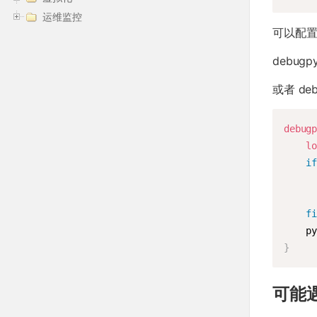
运维监控
可以配置
debugpy
或者 deb
debug
l
i
f
    p
}
可能