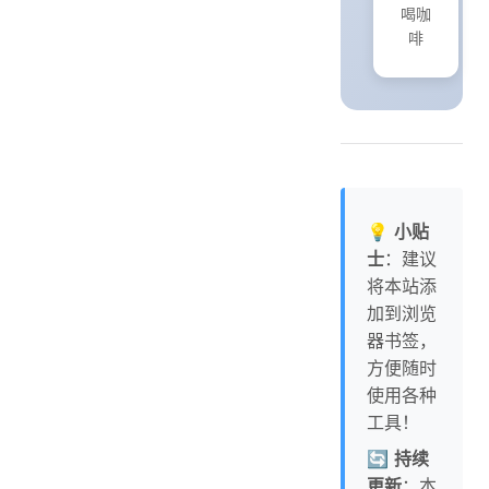
喝咖
啡
💡
小贴
士
：建议
将本站添
加到浏览
器书签，
方便随时
使用各种
工具！
🔄
持续
更新
：本