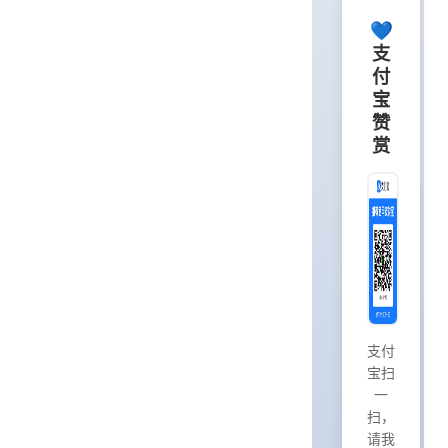
💙
支
付
宝
赞
赏
支付
宝扫
一
扫，
请我