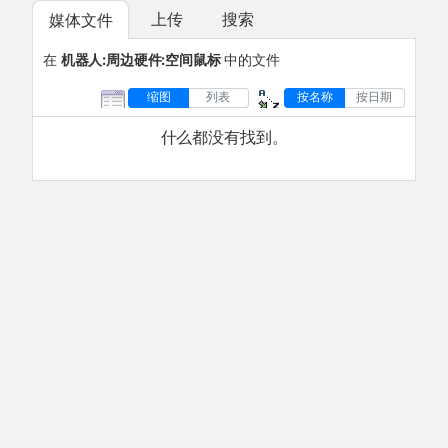
上传
搜索
媒体文件
在
机器人:周边硬件:空间鼠标
中的文件
缩图
列表
按名称
按日期
什么都没有找到。