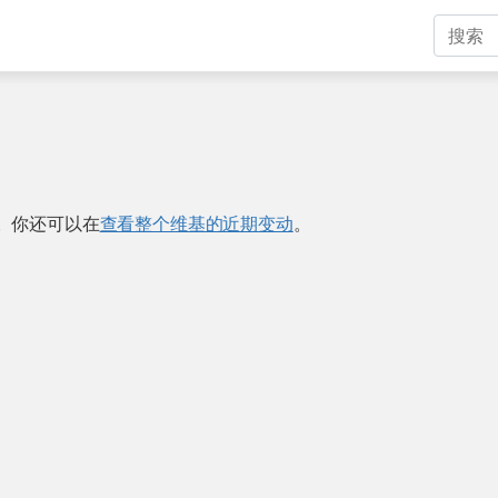
。你还可以在
查看整个维基的近期变动
。