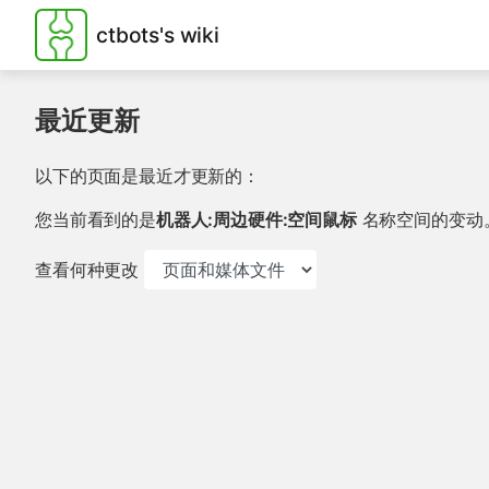
ctbots's wiki
最近更新
以下的页面是最近才更新的：
您当前看到的是
机器人:周边硬件:空间鼠标
名称空间的变动
查看何种更改